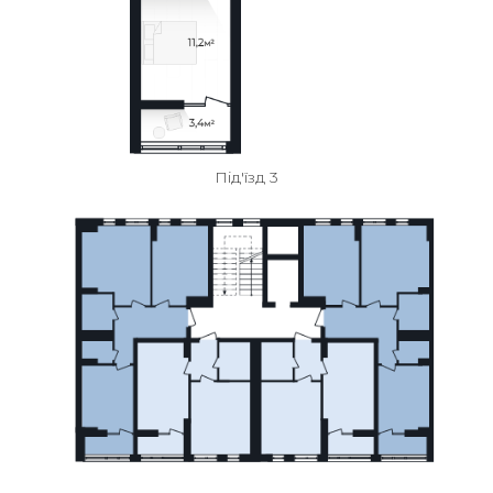
Під'їзд 3