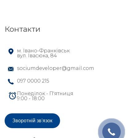
Контакти
м. Івано-Франківськ
вул. Івасюка, 84
sociumdeveloper@gmail.com
097 0000 215
Понеділок - П'ятниця
9:00 - 18:00
Зворотній зв'язок