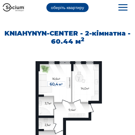
оберіть квартиру
KNIAHYNYN-CENTER - 2-кімнатна -
2
60.44 м