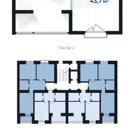
Під'їзд 2