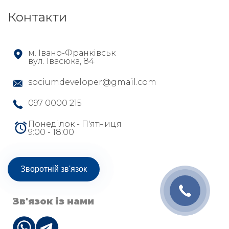
Контакти
м. Івано-Франківськ
вул. Івасюка, 84
sociumdeveloper@gmail.com
097 0000 215
Понеділок - П'ятниця
9:00 - 18:00
Зворотній зв'язок
Зв'язок із нами