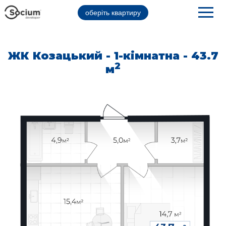
оберіть квартиру
ЖК Козацький - 1-кімнатна - 43.7
2
м