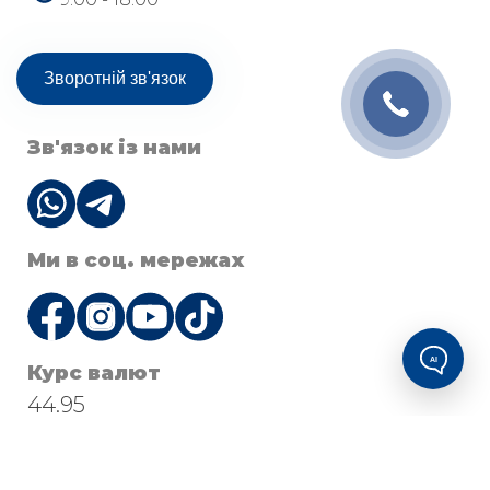
Зворотній зв'язок
Зв'язок із нами
Ми в соц. мережах
AI
Курс валют
44.95
© 2026 Будівельна компанія Socium Developer