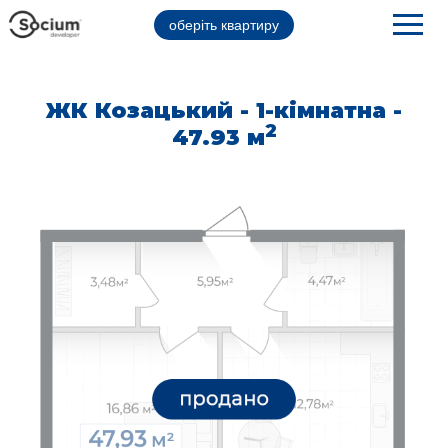
оберіть квартиру
ЖК Козацький - 1-кімнатна -
2
47.93 м