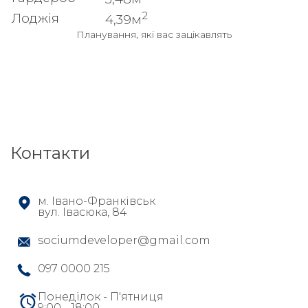
2
Лоджія
4,39м
Планування, які вас зацікавлять
Контакти
м. Івано-Франківськ
вул. Івасюка, 84
sociumdeveloper@gmail.com
097 0000 215
Понеділок - П'ятниця
9:00 - 18:00