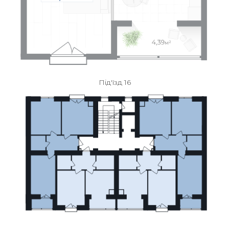
Під'їзд 16