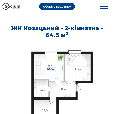
оберіть квартиру
ЖК Козацький - 2-кімнатна -
2
64.5 м