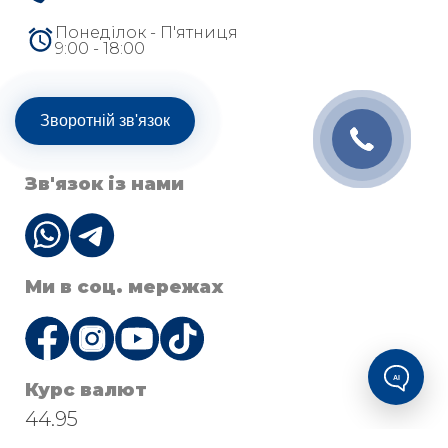
Понеділок - П'ятниця
9:00 - 18:00
Зворотній зв'язок
Зв'язок із нами
Ми в соц. мережах
AI
Курс валют
44.95