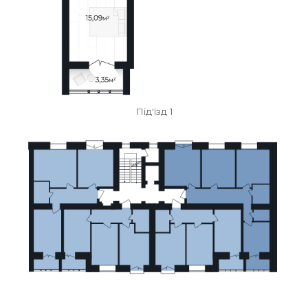
Під'їзд 1