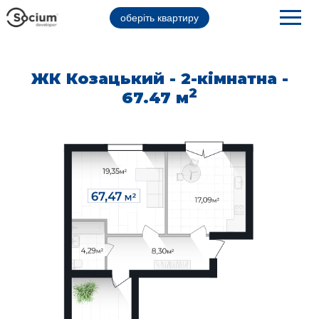
оберіть квартиру
ЖК Козацький - 2-кімнатна -
2
67.47 м