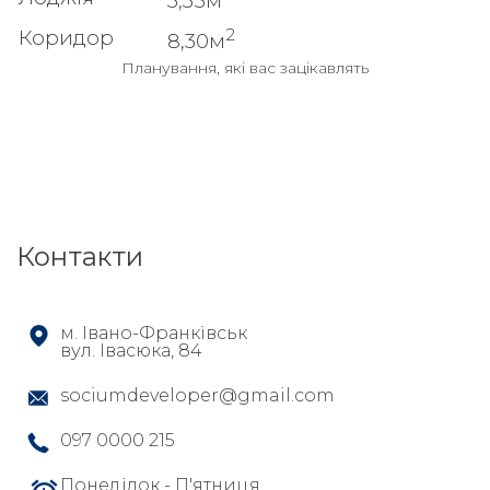
3,35м
2
Коридор
8,30м
Планування, які вас зацікавлять
Контакти
м. Івано-Франківськ
вул. Івасюка, 84
sociumdeveloper@gmail.com
097 0000 215
Понеділок - П'ятниця