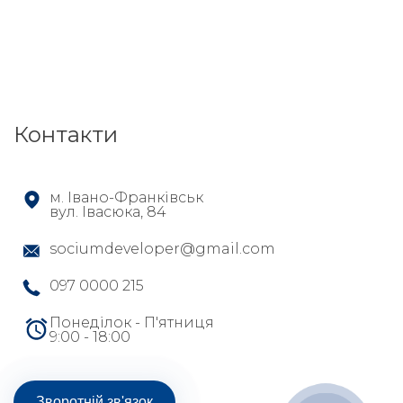
Контакти
м. Івано-Франківськ
вул. Івасюка, 84
sociumdeveloper@gmail.com
097 0000 215
Понеділок - П'ятниця
9:00 - 18:00
Зворотній зв'язок