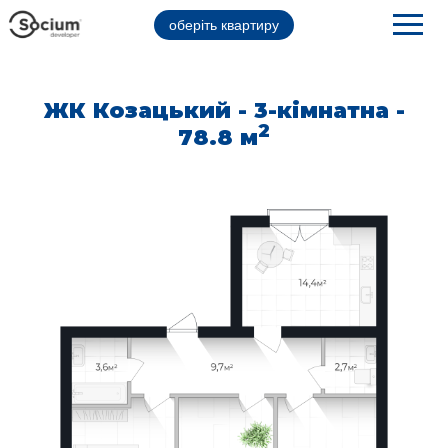
оберіть квартиру
ЖК Козацький - 3-кімнатна -
2
78.8 м