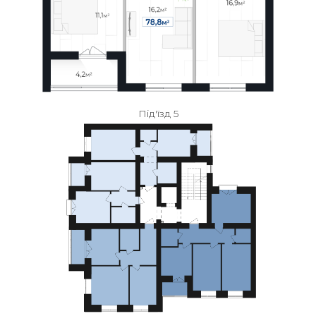
Під'їзд 5