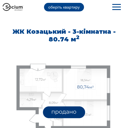
оберіть квартиру
ЖК Козацький - 3-кімнатна -
2
80.74 м