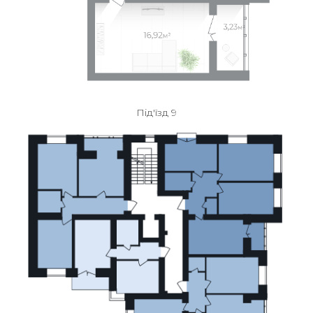
Під'їзд 9