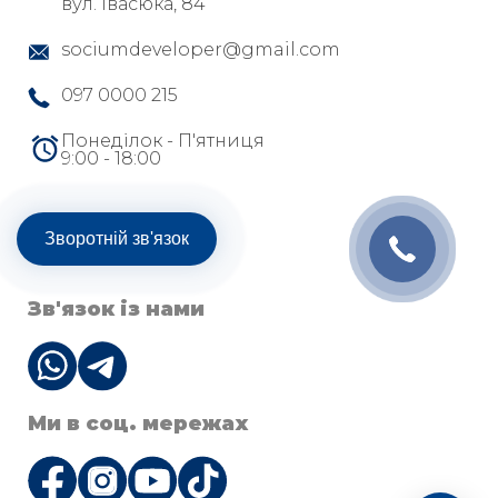
вул. Івасюка, 84
sociumdeveloper@gmail.com
097 0000 215
Понеділок - П'ятниця
9:00 - 18:00
Зворотній зв'язок
Зв'язок із нами
Ми в соц. мережах