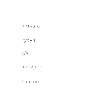
кімната
кухня
с/в
коридор
балкон