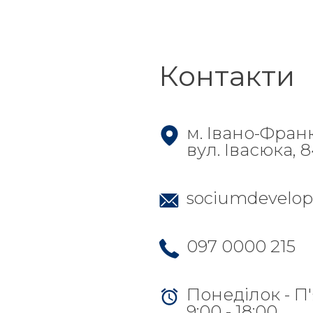
Контакти
м. Івано-Фран
вул. Івасюка, 
sociumdevelo
097 0000 215
Понеділок - П
9:00 - 18:00