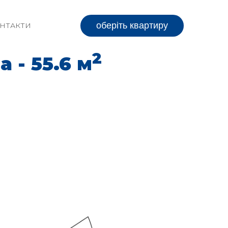
оберіть квартиру
НТАКТИ
2
 - 55.6 м