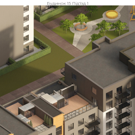
Будинок 15 Під'їзд 1