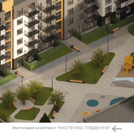
Житловий комплекс "МІСТЕЧКО ПІВДЕННЕ"