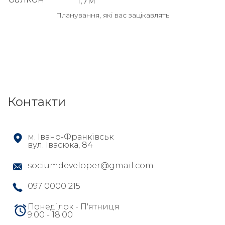
1,7м
Планування, які вас зацікавлять
Контакти
м. Івано-Франківськ
вул. Івасюка, 84
sociumdeveloper@gmail.com
097 0000 215
Понеділок - П'ятниця
9:00 - 18:00