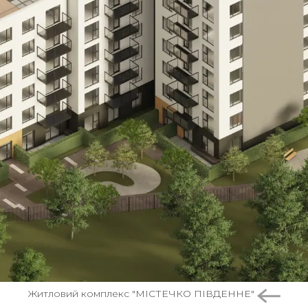
Житловий комплекс "МІСТЕЧКО ПІВДЕННЕ"