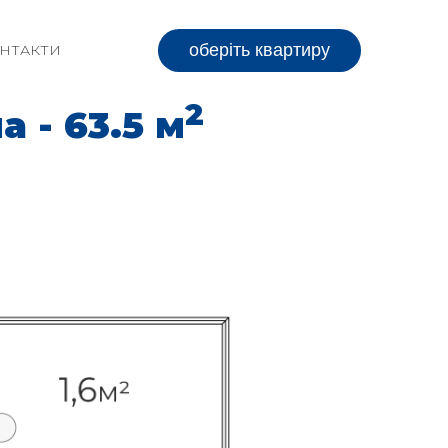
оберіть квартиру
НТАКТИ
2
 - 63.5 м