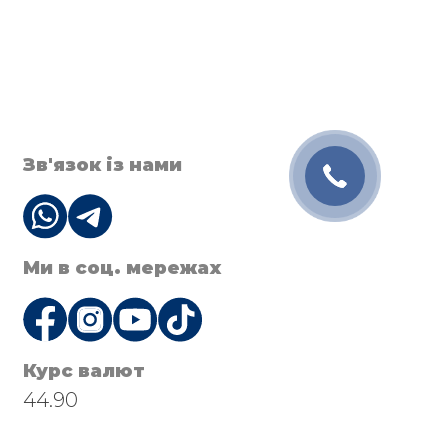
Зв'язок із нами
Ми в соц. мережах
Курс валют
44.90