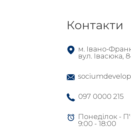
Контакти
м. Івано-Фран
вул. Івасюка, 
sociumdevelo
097 0000 215
Понеділок - П
9:00 - 18:00