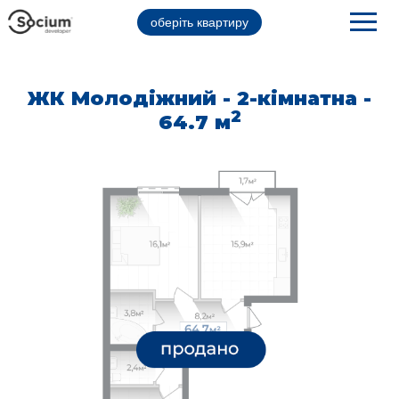
оберіть квартиру
ЖК Молодіжний - 2-кімнатна -
2
64.7 м