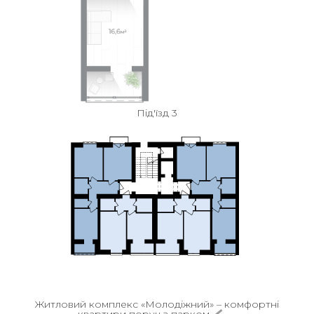
Під'їзд 3
Житловий комплекс «Молодіжний» – комфортні