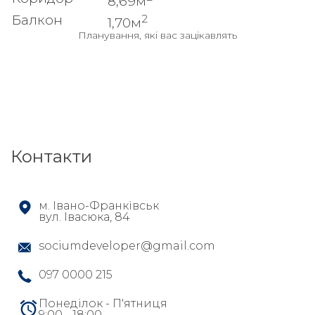
8,69м
2
Балкон
1,70м
Планування, які вас зацікавлять
Контакти
м. Івано-Франківськ
вул. Івасюка, 84
sociumdeveloper@gmail.com
097 0000 215
Понеділок - П'ятниця
9:00 - 18:00