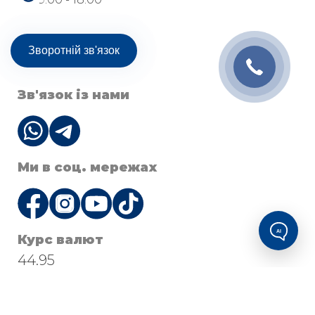
Зворотній зв'язок
Зв'язок із нами
Ми в соц. мережах
AI
Курс валют
44.95
© 2026 Будівельна компанія Socium Developer