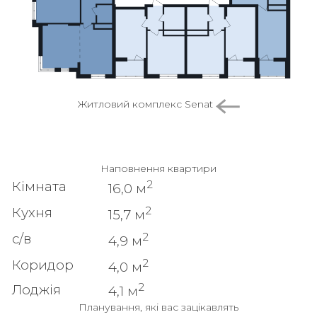
Житловий комплекс Senat
Наповнення квартири
2
Кімната
16,0 м
2
Кухня
15,7 м
2
с/в
4,9 м
2
Коридор
4,0 м
2
Лоджія
4,1 м
Планування, які вас зацікавлять