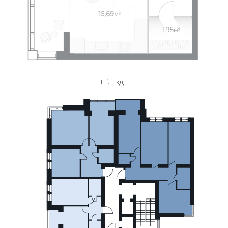
Під'їзд 1