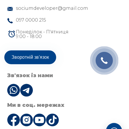
sociumdeveloper@gmail.com
097 0000 215
Понеділок - П'ятниця
9:00 - 18:00
Зворотній зв'язок
Зв'язок із нами
Ми в соц. мережах