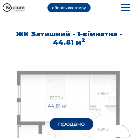
оберіть квартиру
ЖК Затишний - 1-кімнатна -
2
44.81 м