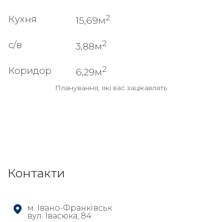
2
Кухня
15,69м
2
с/в
3,88м
2
Коридор
6,29м
Планування, які вас зацікавлять
Контакти
м. Івано-Франківськ
вул. Івасюка, 84