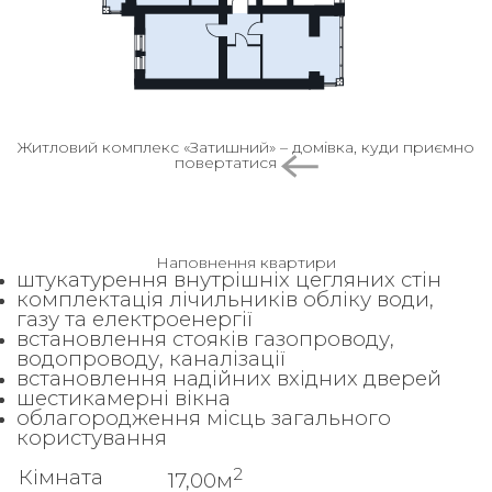
Житловий комплекс «Затишний» – домівка, куди приємно
повертатися
Наповнення квартири
штукатурення внутрішніх цегляних стін
комплектація лічильників обліку води,
газу та електроенергії
встановлення стояків газопроводу,
водопроводу, каналізації
встановлення надійних вхідних дверей
шестикамерні вікна
облагородження місць загального
користування
2
Кімната
17,00м