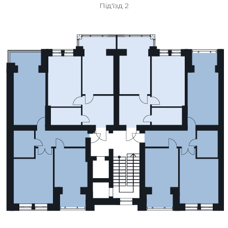
Під'їзд 2