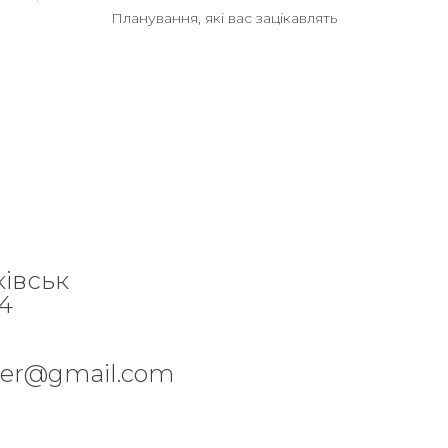
Планування, які вас зацікавлять
ківськ
84
per@gmail.com