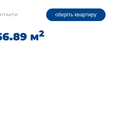
оберіть квартиру
НТАКТИ
2
66.89 м