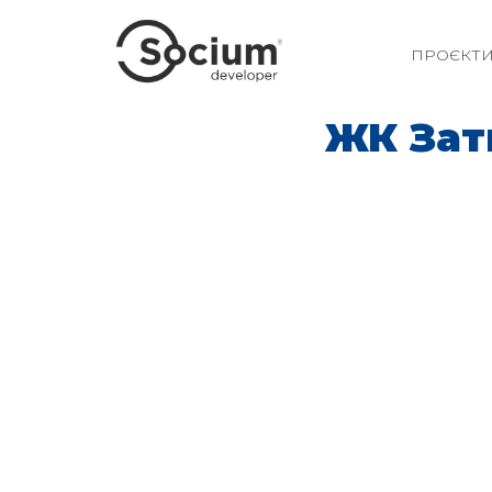
ПРОЄКТ
ЖК Зати