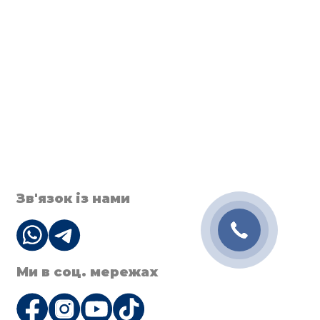
Зв'язок із нами
Ми в соц. мережах