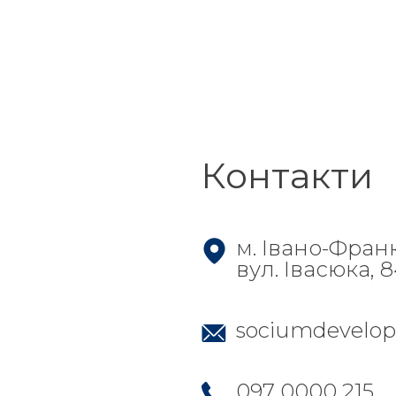
Контакти
м. Івано-Фран
вул. Івасюка, 
sociumdevelo
097 0000 215