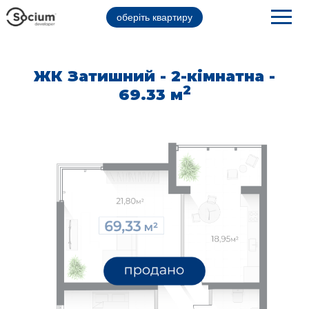
оберіть квартиру
ЖК Затишний - 2-кімнатна -
2
69.33 м