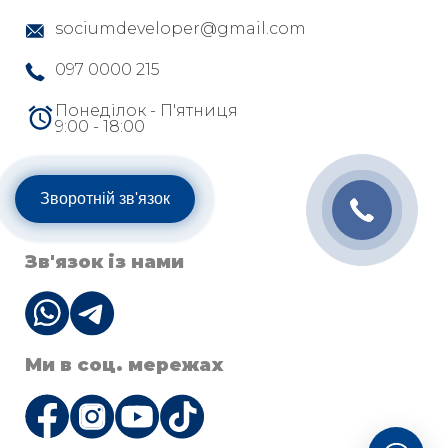
sociumdeveloper@gmail.com
097 0000 215
Понеділок - П'ятниця
9:00 - 18:00
Зворотній зв'язок
Зв'язок із нами
Ми в соц. мережах