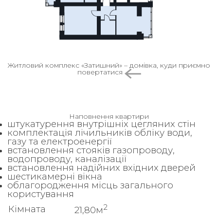
Житловий комплекс «Затишний» – домівка, куди приємно
повертатися
Наповнення квартири
штукатурення внутрішніх цегляних стін
комплектація лічильників обліку води,
газу та електроенергії
встановлення стояків газопроводу,
водопроводу, каналізації
встановлення надійних вхідних дверей
шестикамерні вікна
облагородження місць загального
користування
2
Кімната
21,80м