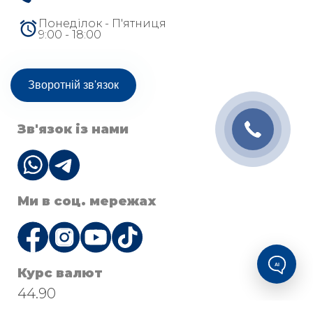
Понеділок - П'ятниця
9:00 - 18:00
Зворотній зв'язок
Зв'язок із нами
Ми в соц. мережах
AI
Курс валют
44.90