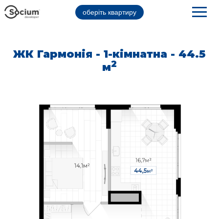
оберіть квартиру
ЖК Гармонія - 1-кімнатна - 44.5
2
м