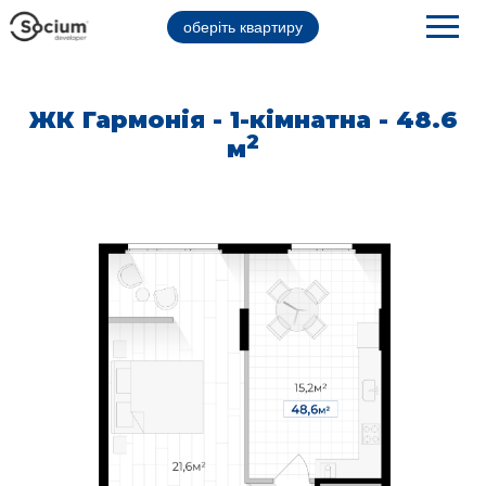
оберіть квартиру
ЖК Гармонія - 1-кімнатна - 48.6
2
м