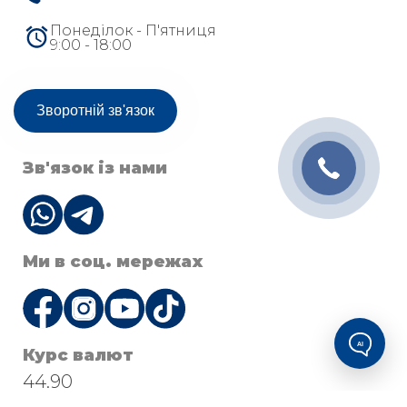
Понеділок - П'ятниця
9:00 - 18:00
Зворотній зв'язок
Зв'язок із нами
Ми в соц. мережах
AI
Курс валют
44.90