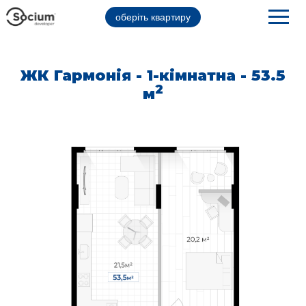
оберіть квартиру
ЖК Гармонія - 1-кімнатна - 53.5
2
м