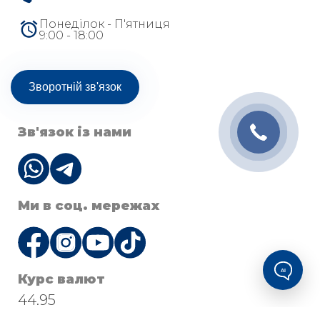
Понеділок - П'ятниця
9:00 - 18:00
Зворотній зв'язок
Зв'язок із нами
Ми в соц. мережах
AI
Курс валют
44.95