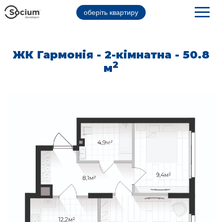
оберіть квартиру
ЖК Гармонія - 2-кімнатна - 50.8
2
м