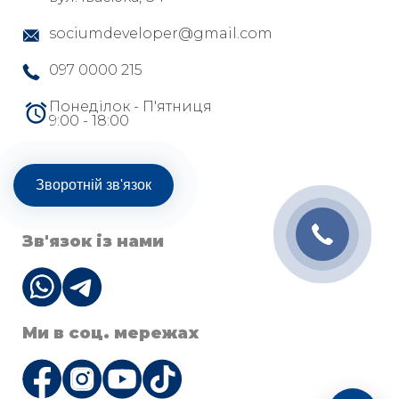
sociumdeveloper@gmail.com
097 0000 215
Понеділок - П'ятниця
9:00 - 18:00
Зворотній зв'язок
Зв'язок із нами
Ми в соц. мережах