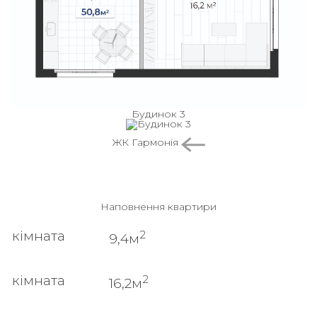
Будинок 3
ЖК Гармонія
Наповнення квартири
2
кімната
9,4м
2
кімната
16,2м