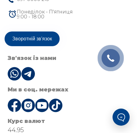
Понеділок - П'ятниця
9:00 - 18:00
Зворотній зв'язок
Зв'язок із нами
Ми в соц. мережах
AI
Курс валют
44.95