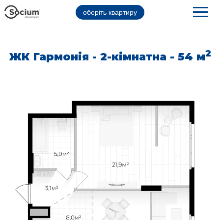
оберіть квартиру
2
ЖК Гармонія - 2-кімнатна - 54 м