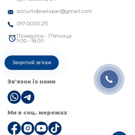
sociumdeveloper@gmail.com
097 0000 215
Понеділок - П'ятниця
9:00 - 18:00
Зворотній зв'язок
Зв'язок із нами
Ми в соц. мережах