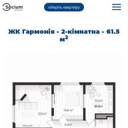
оберіть квартиру
ЖК Гармонія - 2-кімнатна - 61.5
2
м