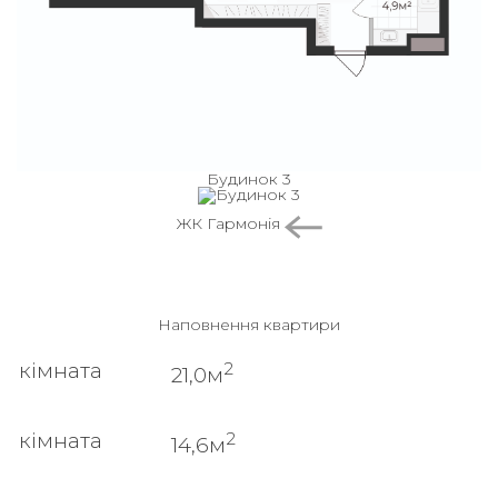
Будинок 3
ЖК Гармонія
Наповнення квартири
2
кімната
21,0м
2
кімната
14,6м