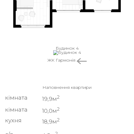
Будинок 4
ЖК Гармонія
Наповнення квартири
2
кімната
19,9м
2
кімната
10,0м
2
кухня
18,9м
2