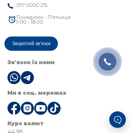
097 0000 215
Понеділок - П'ятниця
9:00 - 18:00
Зворотній зв'язок
Зв'язок із нами
Ми в соц. мережах
AI
Курс валют
44.95