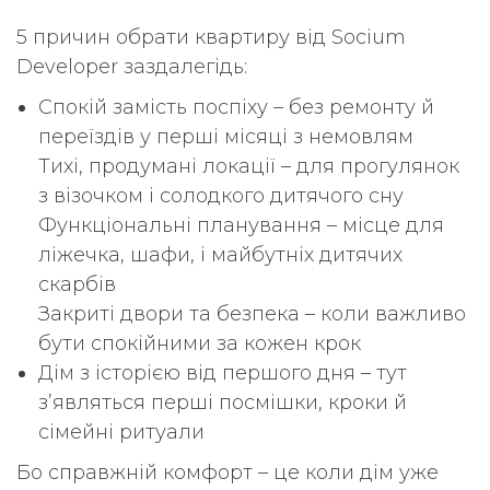
5 причин обрати квартиру від Socium
Developer заздалегідь:
Спокій замість поспіху – без ремонту й
переїздів у перші місяці з немовлям
Тихі, продумані локації – для прогулянок
з візочком і солодкого дитячого сну
Функціональні планування – місце для
ліжечка, шафи, і майбутніх дитячих
скарбів
Закриті двори та безпека – коли важливо
бути спокійними за кожен крок
Дім з історією від першого дня – тут
з’являться перші посмішки, кроки й
сімейні ритуали
Бо справжній комфорт – це коли дім уже