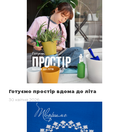
Готуємо простір вдома до літа
30 квітня 2026