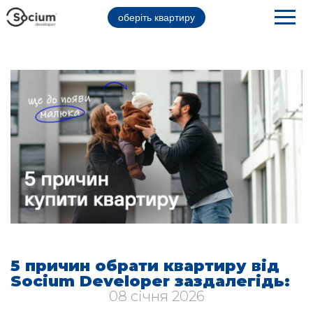
оберіть квартиру
5 причин обрати квартиру від
Socium Developer заздалегідь:
08 січня 2026