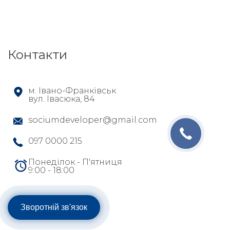
Контакти
м. Івано-Франківськ
вул. Івасюка, 84
sociumdeveloper@gmail.com
097 0000 215
Понеділок - П'ятниця
9:00 - 18:00
Зворотній зв'язок