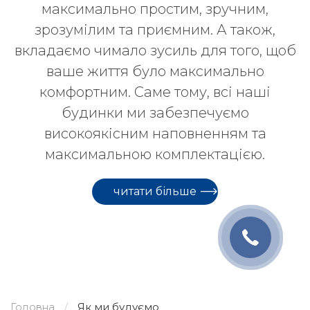
максимально простим, зручним,
зрозумілим та приємним. А також,
вкладаємо чимало зусиль для того, щоб
ваше життя було максимально
комфортним. Саме тому, всі наші
будинки ми забезпечуємо
високоякісним наповненням та
максимальною комплектацією.
читати більше
Головна
Як ми будуємо