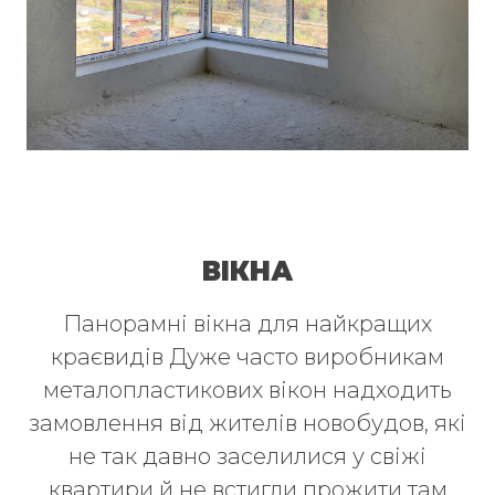
ВІКНА
Панорамні вікна для найкращих
краєвидів Дуже часто виробникам
металопластикових вікон надходить
замовлення від жителів новобудов, які
не так давно заселилися у свіжі
квартири й не встигли прожити там