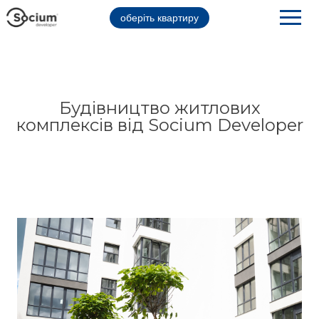
оберіть квартиру
Будівництво житлових
комплексів від Socium Developer