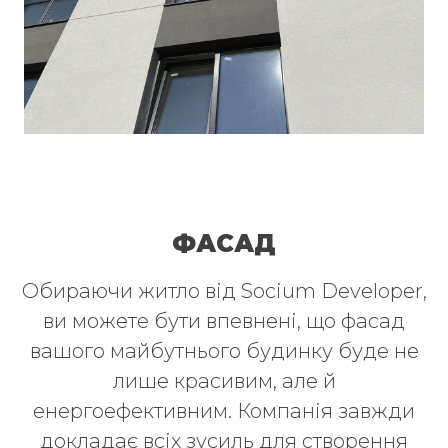
ФАСАД
Обираючи житло від Socium Developer,
ви можете бути впевнені, що фасад
вашого майбутнього будинку буде не
лише красивим, але й
енергоефективним. Компанія завжди
докладає всіх зусиль для створення