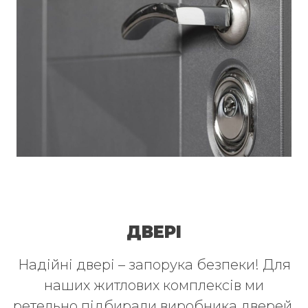
ДВЕРІ
Надійні двері – запорука безпеки! Для
наших житлових комплексів ми
ретельно підбирали виробника дверей,