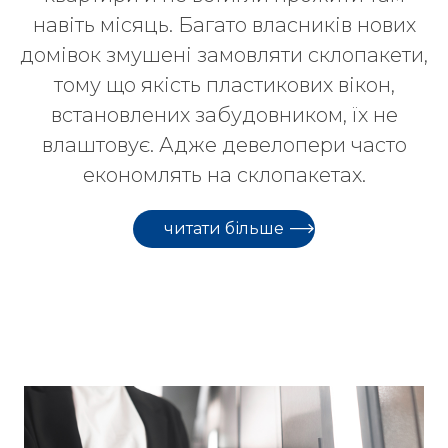
навіть місяць. Багато власників нових
домівок змушені замовляти склопакети,
тому що якість пластикових вікон,
встановлених забудовником, їх не
влаштовує. Адже девелопери часто
економлять на склопакетах.
читати більше