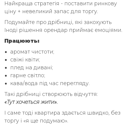
Найкраща стратегія - поставити ринкову
ціну + невеликий запас для торгу.
Подумайте про дрібниці, які закохують
Іноді рішення орендар приймає емоціями.
Працюють:
аромат чистоти;
свіжі квіти;
плед на дивані;
гарне світло;
кава/вода під час перегляду.
Такі дрібниці створюють відчуття:
«Тут хочеться жити».
І саме тоді квартира здається швидко, без
торгу і «я ще подумаю».