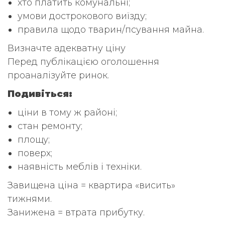
хто платить комунальні;
умови дострокового виїзду;
правила щодо тварин/псування майна.
Визначте адекватну ціну
Перед публікацією оголошення
проаналізуйте ринок.
Подивіться:
ціни в тому ж районі;
стан ремонту;
площу;
поверх;
наявність меблів і техніки.
Завищена ціна = квартира «висить»
тижнями.
Занижена = втрата прибутку.