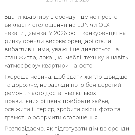
Здати квартиру в оренду - це не просто
викласти оголошення на LUN чи OLX і
чекати дзвінка. У 2026 році конкуренція на
ринку оренди висока: орендарі стали
вибагливішими, уважніше дивляться на
стан житла, локацію, меблі, техніку й навіть
«атмосферу» квартири на фото.
І хороша новина: щоб здати житло швидше
та дорожче, не завжди потрібен дорогий
ремонт. Часто достатньо кількох
правильних рішень: прибрати зайве,
освіжити інтер’єр, зробити якісні фото та
грамотно оформити оголошення.
Розповідаємо, як підготувати дім до оренди