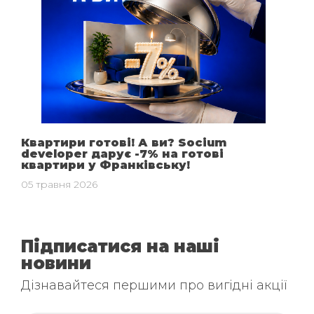
Квартири готові! А ви? Socium
developer дарує -7% на готові
квартири у Франківську!
05 травня 2026
Підписатися на наші
новини
Дізнавайтеся першими про вигідні акції