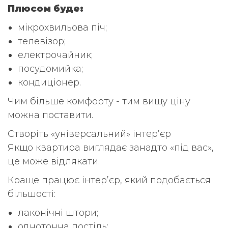
Плюсом буде:
мікрохвильова піч;
телевізор;
електрочайник;
посудомийка;
кондиціонер.
Чим більше комфорту - тим вищу ціну
можна поставити.
Створіть «універсальний» інтер’єр
Якщо квартира виглядає занадто «під вас»,
це може відлякати.
Краще працює інтер’єр, який подобається
більшості:
лаконічні штори;
однотонна постіль;