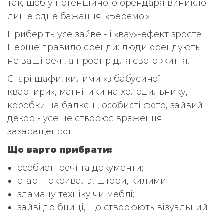
так, щоб у потенційного орендаря виникло
лише одне бажання: «Беремо!»
Приберіть усе зайве - і «вау»-ефект зросте
Перше правило оренди: люди орендують
не ваші речі, а простір для свого життя.
Старі шафи, килими «з бабусиної
квартири», магнітики на холодильнику,
коробки на балконі, особисті фото, зайвий
декор - усе це створює враження
захаращеності.
Що варто прибрати:
особисті речі та документи;
старі покривала, штори, килими;
зламану техніку чи меблі;
зайві дрібниці, що створюють візуальний