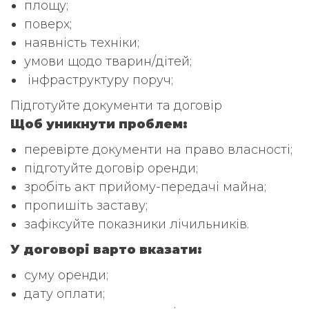
площу;
поверх;
наявність техніки;
умови щодо тварин/дітей;
інфраструктуру поруч;
Підготуйте документи та договір
Щоб уникнути проблем:
перевірте документи на право власності;
підготуйте договір оренди;
зробіть акт прийому-передачі майна;
пропишіть заставу;
зафіксуйте показники лічильників.
У договорі варто вказати:
суму оренди;
дату оплати;