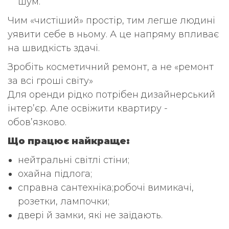
шум.
Чим «чистіший» простір, тим легше людині
уявити себе в ньому. А це напряму впливає
на швидкість здачі.
Зробіть косметичний ремонт, а не «ремонт
за всі гроші світу»
Для оренди рідко потрібен дизайнерський
інтер’єр. Але освіжити квартиру -
обов’язково.
Що працює найкраще:
нейтральні світлі стіни;
охайна підлога;
справна сантехніка;робочі вимикачі,
розетки, лампочки;
двері й замки, які не заїдають.