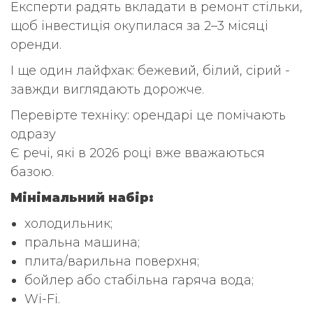
Експерти радять вкладати в ремонт стільки,
щоб інвестиція окупилася за 2–3 місяці
оренди.
І ще один лайфхак: бежевий, білий, сірий -
завжди виглядають дорожче.
Перевірте техніку: орендарі це помічають
одразу
Є речі, які в 2026 році вже вважаються
базою.
Мінімальний набір:
холодильник;
пральна машина;
плита/варильна поверхня;
бойлер або стабільна гаряча вода;
Wi-Fi.