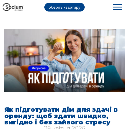
оберіть квартиру
Як підготувати дім для здачі в
оренду: щоб здати швидко,
вигідно і без зайвого стресу
28 квітня 2026