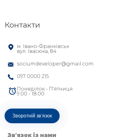
Контакти
м. Івано-Франківськ
вул. Івасюка, 84
sociumdeveloper@gmail.com
097 0000 215
Понеділок - П'ятниця
9:00 - 18:00
Зворотній зв'язок
Зв'язок із нами