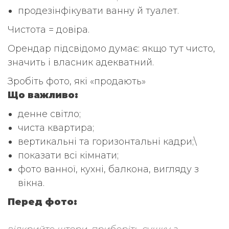
продезінфікувати ванну й туалет.
Чистота = довіра.
Орендар підсвідомо думає: якщо тут чисто,
значить і власник адекватний.
Зробіть фото, які «продають»
Що важливо:
денне світло;
чиста квартира;
вертикальні та горизонтальні кадри;\
показати всі кімнати;
фото ванної, кухні, балкона, вигляду з
вікна.
Перед фото: