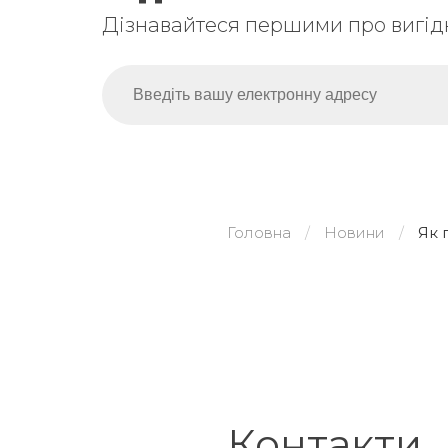
Дізнавайтеся першими про вигідн
Головна
Новини
Як 
Контакти