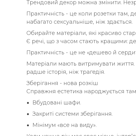
Трендовий декор можна змінити. Незр
Практичність - це коли розетки там, де
набагато сексуальніше, ніж здається.
Обирайте матеріали, які красиво стар
Є речі, що з часом стають кращими: де
Практичність - це не «дешево й сердито
Матеріали мають витримувати життя. Бо
радше історія, ніж трагедія.
Зберігання - нова розкіш
Справжня естетика народжується там,
Вбудовані шафи.
Закриті системи зберігання.
Мінімум «все на виду».