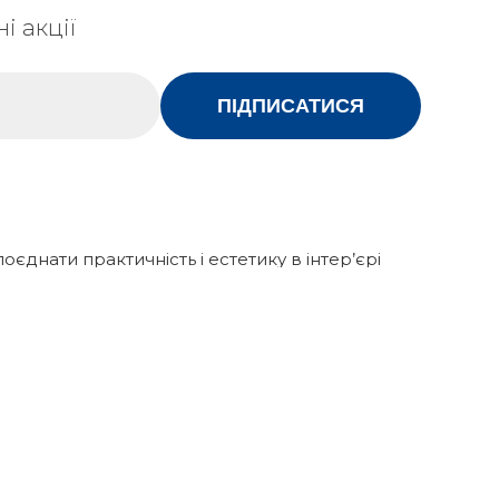
і акції
ПІДПИСАТИСЯ
поєднати практичність і естетику в інтер’єрі