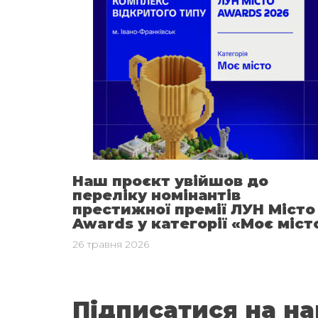
Наш проєкт увійшов до
переліку номінантів
престижної премії ЛУН Місто
Awards у категорії «Моє міст
26 травня 2026
Підписатися на н