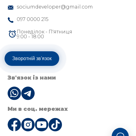
sociumdeveloper@gmail.com
097 0000 215
Понеділок - П'ятниця
9:00 - 18:00
Зворотній зв'язок
Зв'язок із нами
Ми в соц. мережах