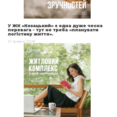
У ЖК «Козацький» є одна дуже чесна
перевага – тут не треба «планувати
логістику життя».
12 травня 2026