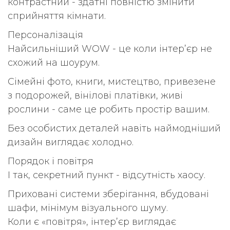
контрастний - здатні повністю змінити
сприйняття кімнати.
Персоналізація
Найсильніший WOW - це коли інтер’єр не
схожий на шоурум.
Сімейні фото, книги, мистецтво, привезене
з подорожей, вінілові платівки, живі
рослини - саме це робить простір вашим.
Без особистих деталей навіть наймодніший
дизайн виглядає холодно.
Порядок і повітря
І так, секретний пункт - відсутність хаосу.
Приховані системи зберігання, вбудовані
шафи, мінімум візуального шуму.
Коли є «повітря», інтер’єр виглядає