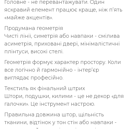
Головне - не перевантажувати. Один
яскравий елемент працює краще, ніж п’ять
«майже акцентів».
Продумана геометрія
Чисті лінії, симетрія або навпаки - смілива
асиметрія, приховані двері, мінімалістичні
плінтуси, високі стелі.
Геометрія формує характер простору. Коли
все логічно й гармонійно - інтер’єр
виглядає професійно.
Текстиль як фінальний штрих
Штори, подушки, килими - це не декор «для
галочки». Це інструмент настрою.
Правильна довжина штор, щільність
тканини, відтінок у тон стін або навпаки -