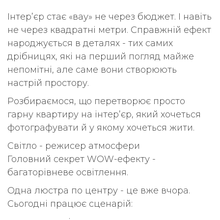
Інтер’єр стає «вау» не через бюджет. І навіть
не через квадратні метри. Справжній ефект
народжується в деталях - тих самих
дрібницях, які на перший погляд майже
непомітні, але саме вони створюють
настрій простору.
Розбираємося, що перетворює просто
гарну квартиру на інтер’єр, який хочеться
фотографувати й у якому хочеться жити.
Світло - режисер атмосфери
Головний секрет WOW-ефекту -
багаторівневе освітлення.
Одна люстра по центру - це вже вчора.
Сьогодні працює сценарій: