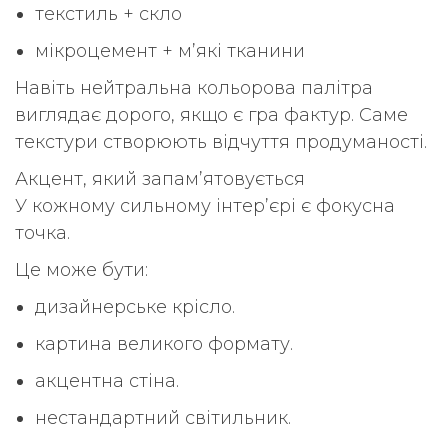
текстиль + скло
мікроцемент + м’які тканини
Навіть нейтральна кольорова палітра
виглядає дорого, якщо є гра фактур. Саме
текстури створюють відчуття продуманості.
Акцент, який запам’ятовується
У кожному сильному інтер’єрі є фокусна
точка.
Це може бути:
дизайнерське крісло.
картина великого формату.
акцентна стіна.
нестандартний світильник.