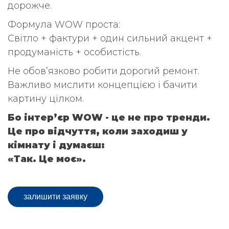
дорожче.
Формула WOW проста:
Світло + фактури + один сильний акцент +
продуманість + особистість.
Не обов’язково робити дорогий ремонт.
Важливо мислити концепцією і бачити
картину цілком.
Бо інтер’єр WOW - це не про тренди.
Це про відчуття, коли заходиш у
кімнату і думаєш:
«Так. Це моє».
залишити заявку