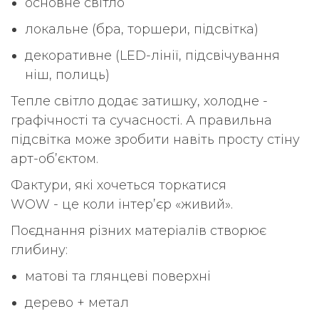
основне світло
локальне (бра, торшери, підсвітка)
декоративне (LED-лінії, підсвічування
ніш, полиць)
Тепле світло додає затишку, холодне -
графічності та сучасності. А правильна
підсвітка може зробити навіть просту стіну
арт-об’єктом.
Фактури, які хочеться торкатися
WOW - це коли інтер’єр «живий».
Поєднання різних матеріалів створює
глибину:
матові та глянцеві поверхні
дерево + метал