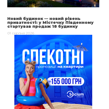
Новий будинок — новий рівень
приватності: у Містечку Південному
стартував продаж 18 будинку
01 серпня 2026