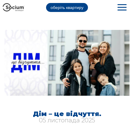
оберіть квартиру
Дім – це відчуття.
05 листопада 2025