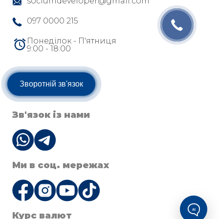
sociumdeveloper@gmail.com
097 0000 215
Понеділок - П'ятниця
9:00 - 18:00
Зворотній зв'язок
Зв'язок із нами
Ми в соц. мережах
AI
Курс валют