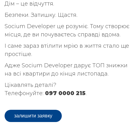
Дім – це відчуття.
Безпеки. Затишку. Щастя.
Socium Developer це розуміє. Тому створює
місця, де ви почуваєтесь справді вдома.
І саме зараз втілити мрію в життя стало ще
простіше.
Адже Socium Developer дарує ТОП знижки
на всі квартири до кінця листопада.
Цікавлять деталі?
Телефонуйте:
097 0000 215
.
залишити заявку