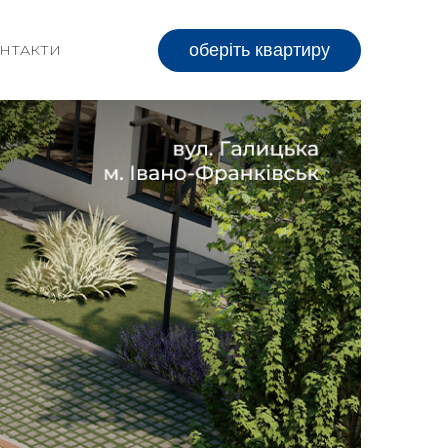
оберіть квартиру
НТАКТИ