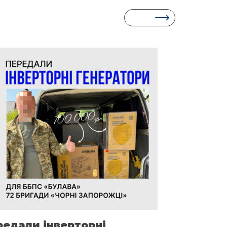
редали інверторні