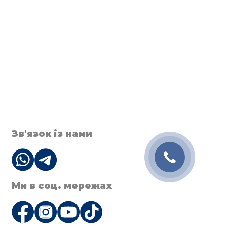
Зв'язок із нами
Ми в соц. мережах