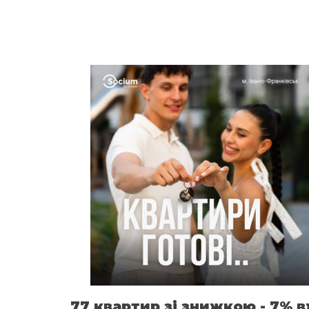
77 квартир зі знижкою - 7% 