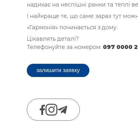
надихає на неспішні ранки та теплі в
І найкраще те, що саме зараз тут мож
«Гармонія» починається з дому.
Цікавлять деталі?
Телефонуйте за номером:
097 0000 2
залишити заявку