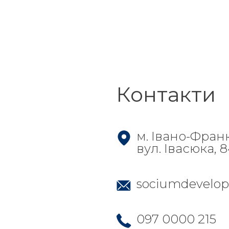
Контакти
м. Івано-Фран
вул. Івасюка, 
sociumdevelo
097 0000 215