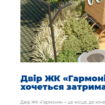
Двір ЖК «Гармоні
хочеться затрим
Двір ЖК «Гармонія» – це місце, де хо