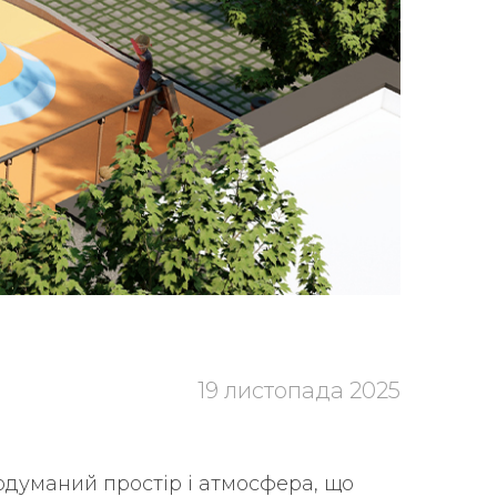
19 листопада 2025
родуманий простір і атмосфера, що