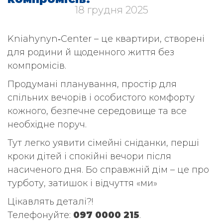
18 грудня 2025
Kniahynyn‑Center – це квартири, створені
для родини й щоденного життя без
компромісів.
Продумані планування, простір для
спільних вечорів і особистого комфорту
кожного, безпечне середовище та все
необхідне поруч.
Тут легко уявити сімейні сніданки, перші
кроки дітей і спокійні вечори після
насиченого дня. Бо справжній дім – це про
турботу, затишок і відчуття «ми»
Цікавлять деталі?!
Телефонуйте:
097 0000 215
.