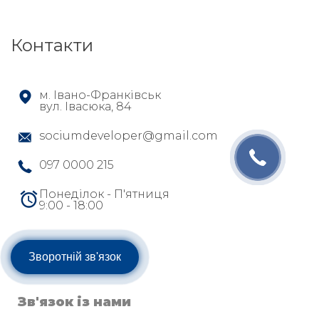
Контакти
м. Івано-Франківськ
вул. Івасюка, 84
sociumdeveloper@gmail.com
097 0000 215
Понеділок - П'ятниця
9:00 - 18:00
Зворотній зв'язок
Зв'язок із нами