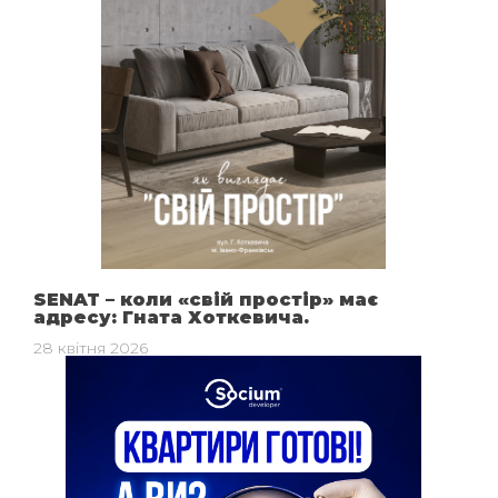
SENAT – коли «свій простір» має
адресу: Гната Хоткевича.
28 квітня 2026