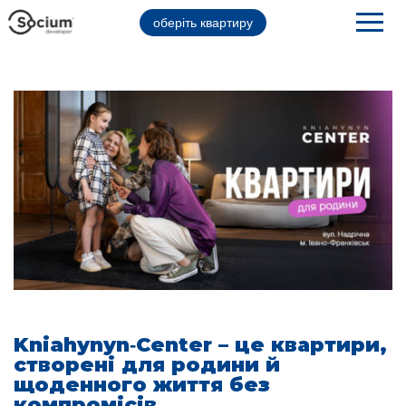
оберіть квартиру
Kniahynyn‑Center – це квартири,
створені для родини й
щоденного життя без
компромісів.