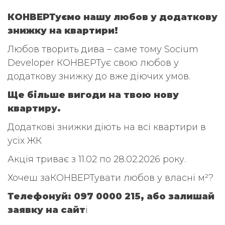
КОНВЕРТуємо нашу любов у додаткову
знижку на квартири!
Любов творить дива – саме тому Socium
Developer КОНВЕРТує свою любов у
додаткову знижку до вже діючих умов.
Ще більше вигоди на твою нову
квартиру.
Додаткові знижки діють на всі квартири в
усіх ЖК
Акція триває з 11.02 по 28.02.2026 року.
Хочеш заКОНВЕРТувати любов у власні м²?
Телефонуй:
097 0000 215
, або залишай
заявку на сайт
і