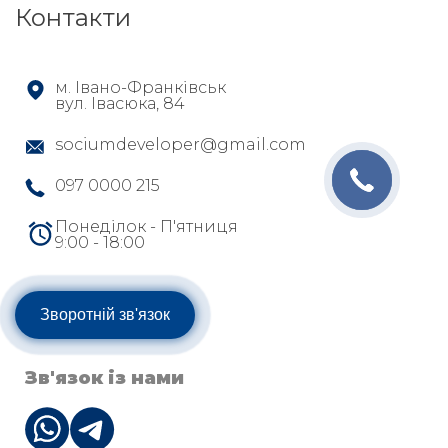
Контакти
м. Івано-Франківськ
вул. Івасюка, 84
sociumdeveloper@gmail.com
097 0000 215
Понеділок - П'ятниця
9:00 - 18:00
Зворотній зв'язок
Зв'язок із нами