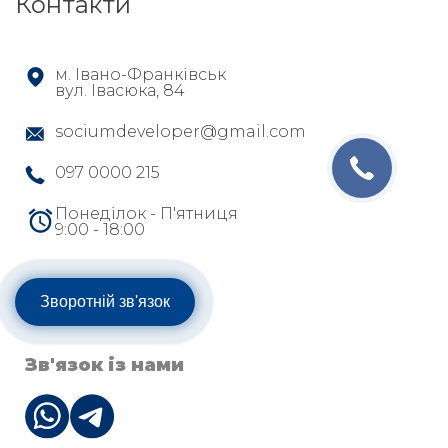
Контакти
м. Івано-Франківськ
вул. Івасюка, 84
sociumdeveloper@gmail.com
097 0000 215
Понеділок - П'ятниця
9:00 - 18:00
Зворотній зв'язок
Зв'язок із нами