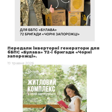
Передали інверторні генератори для
бБПС «Булава» 72-ї бригади «Чорні
запорожці».
19 травня 2026