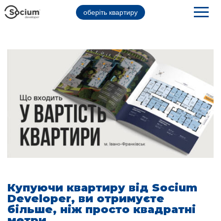
оберіть квартиру
Купуючи квартиру від Socium
Developer, ви отримуєте
більше, ніж просто квадратні
метри.