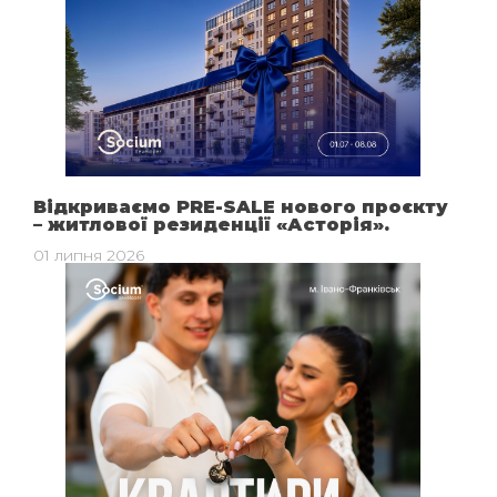
Відкриваємо PRE-SALE нового проєкту
– житлової резиденції «Асторія».
01 липня 2026