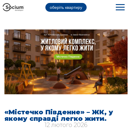
оберіть квартиру
«Містечко Південне» – ЖК, у
якому справді легко жити.
12 лютого 2026