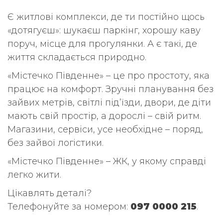
Є житлові комплекси, де ти постійно щось
«дотягуєш»: шукаєш паркінг, хорошу каву
поруч, місце для прогулянки. А є такі, де
життя складається природно.
«Містечко Південне» – це про простоту, яка
працює на комфорт. Зручні планування без
зайвих метрів, світлі під’їзди, двори, де діти
мають свій простір, а дорослі – свій ритм.
Магазини, сервіси, усе необхідне – поряд,
без зайвої логістики.
«Містечко Південне» – ЖК, у якому справді
легко жити.
Цікавлять деталі?
Телефонуйте за номером:
097 0000 215
.