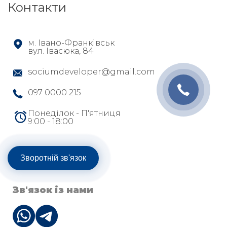
Контакти
м. Івано-Франківськ
вул. Івасюка, 84
sociumdeveloper@gmail.com
097 0000 215
Понеділок - П'ятниця
9:00 - 18:00
Зворотній зв'язок
Зв'язок із нами