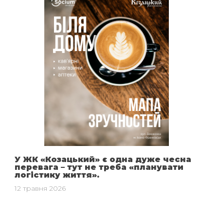
У ЖК «Козацький» є одна дуже чесна
перевага – тут не треба «планувати
логістику життя».
12 травня 2026