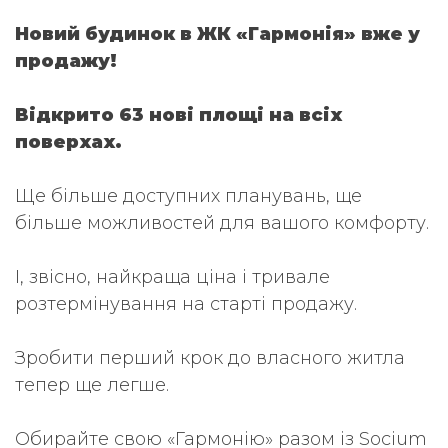
Новий будинок в ЖК «Гармонія» вже у
продажу!
Відкрито 63 нові площі на всіх
поверхах.
Ще більше доступних планувань, ще
більше можливостей для вашого комфорту.
І, звісно, найкраща ціна і тривале
розтермінування на старті продажу.
Зробити перший крок до власного житла
тепер ще легше.
Обирайте свою «Гармонію» разом із Socium