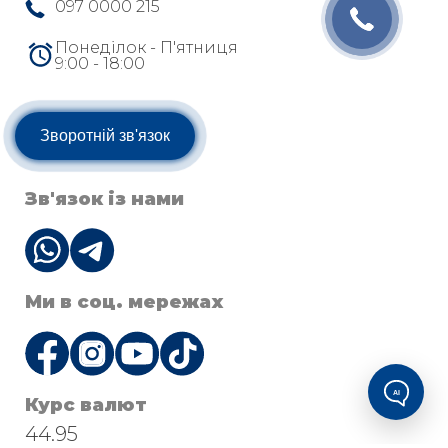
097 0000 215
Понеділок - П'ятниця
9:00 - 18:00
Зворотній зв'язок
Зв'язок із нами
Ми в соц. мережах
AI
Курс валют
44.95