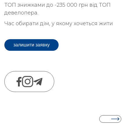
ТОП знижками до -235 000 грн від ТОП
девелопера.
Час обирати дім, у якому хочеться жити
залишити заявку