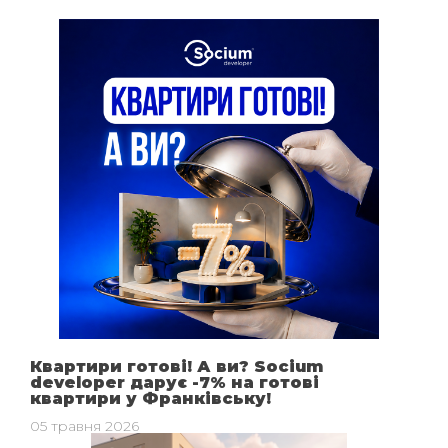
Квартири готові! А ви? Socium
developer дарує -7% на готові
квартири у Франківську!
05 травня 2026