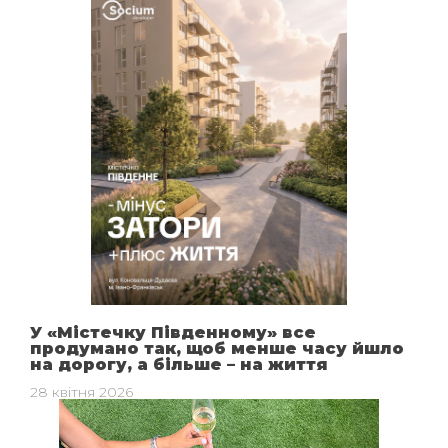
У «Містечку Південному» все
продумано так, щоб менше часу йшло
на дорогу, а більше – на життя
28 квітня 2026