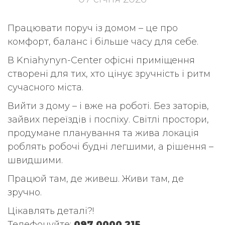
Працювати поруч із домом – це про
комфорт, баланс і більше часу для себе.
В Kniahynyn-Center офісні приміщення
створені для тих, хто цінує зручність і ритм
сучасного міста.
Вийти з дому – і вже на роботі. Без заторів,
зайвих переїздів і поспіху. Світлі простори,
продумане планування та жива локація
роблять робочі будні легшими, а рішення –
швидшими.
Працюй там, де живеш. Живи там, де
зручно.
Цікавлять деталі?!
Телефонуйте:
097 0000 215
.