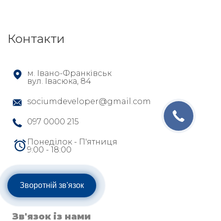
Контакти
м. Івано-Франківськ
вул. Івасюка, 84
sociumdeveloper@gmail.com
097 0000 215
Понеділок - П'ятниця
9:00 - 18:00
Зворотній зв'язок
Зв'язок із нами