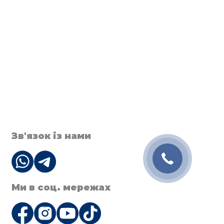
Зв'язок із нами
Ми в соц. мережах