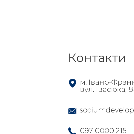
Контакти
м. Івано-Фран
вул. Івасюка, 
sociumdevelo
097 0000 215