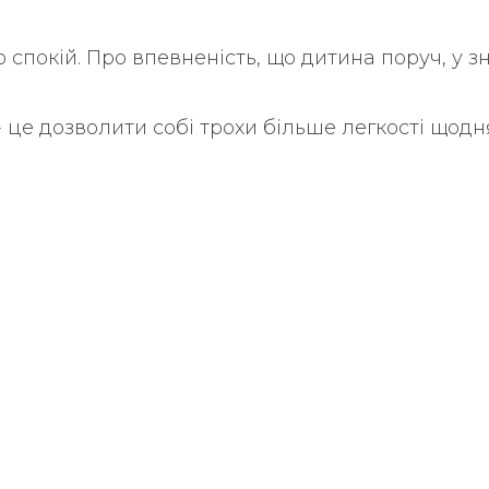
 спокій. Про впевненість, що дитина поруч, у з
- це дозволити собі трохи більше легкості щодн