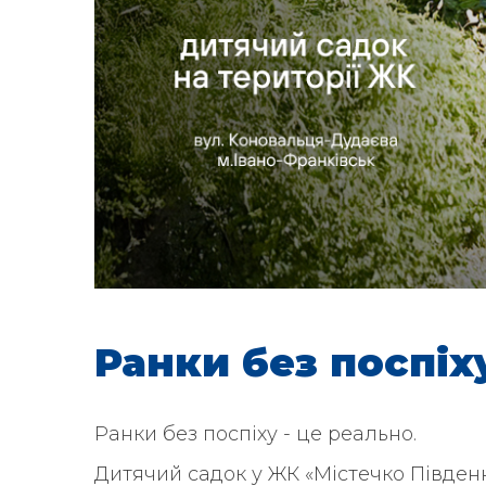
Ранки без поспіху
Ранки без поспіху - це реально.
Дитячий садок у ЖК «Містечко Південне