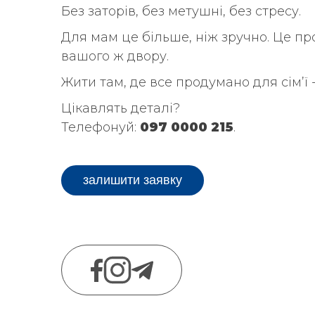
Без заторів, без метушні, без стресу.
Для мам це більше, ніж зручно. Це про
вашого ж двору.
Жити там, де все продумано для сім’ї 
Цікавлять деталі?
Телефонуй:
097 0000 215
.
залишити заявку