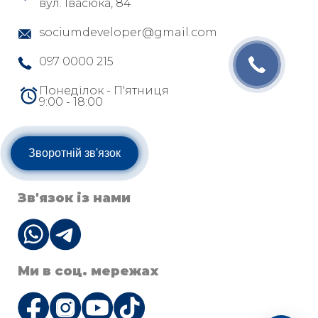
вул. Івасюка, 84
sociumdeveloper@gmail.com
097 0000 215
Понеділок - П'ятниця
9:00 - 18:00
Зворотній зв'язок
Зв'язок із нами
Ми в соц. мережах