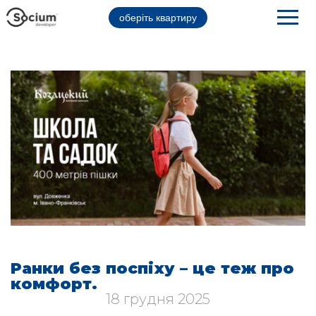
оберіть квартиру
Ранки без поспіху – це теж про
комфорт.
18 грудня 2025