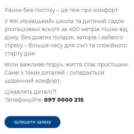
Ранки без поспіху – це теж про комфорт.
У ЖК «Козацький» школа та дитячий садок
розташовані всього за 400 метрів пішки від
дому. Без довгих поїздок, заторів і зайвого
стресу – більше часу для сім’ї та спокійного
старту дня.
Коли важливе поруч, життя стає простішим.
Саме з таких деталей і складається
щоденний комфорт.
Цікавлять деталі?!
Телефонуйте:
097 0000 215
.
залишити заявку