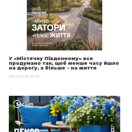
У «Містечку Південному» все
продумано так, щоб менше часу йшло
на дорогу, а більше – на життя
28 квітня 2026