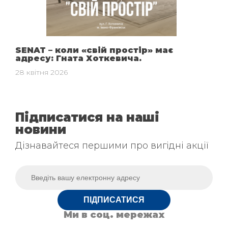
SENAT – коли «свій простір» має
адресу: Гната Хоткевича.
28 квітня 2026
Підписатися на наші
новини
Дізнавайтеся першими про вигідні акції
ПІДПИСАТИСЯ
Ми в соц. мережах