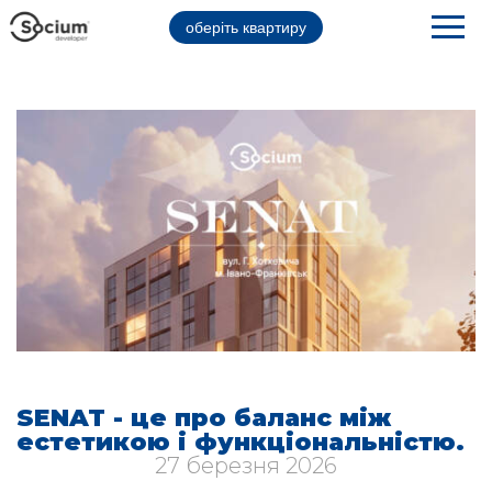
оберіть квартиру
SENAT - це про баланс між
естетикою і функціональністю.
27 березня 2026