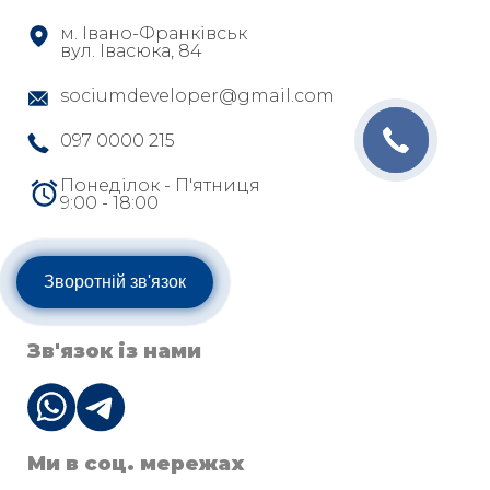
м. Івано-Франківськ
вул. Івасюка, 84
sociumdeveloper@gmail.com
097 0000 215
Понеділок - П'ятниця
9:00 - 18:00
Зворотній зв'язок
Зв'язок із нами
Ми в соц. мережах