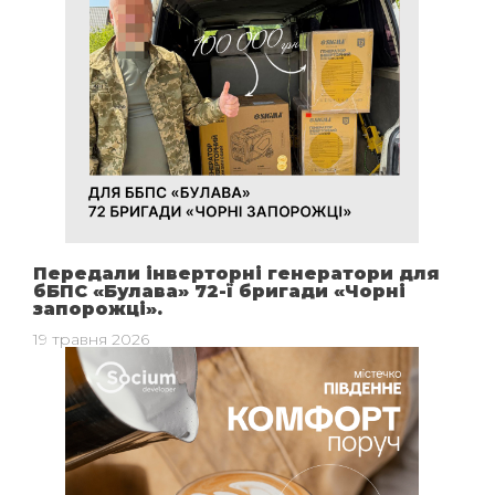
Передали інверторні генератори для
бБПС «Булава» 72-ї бригади «Чорні
запорожці».
19 травня 2026