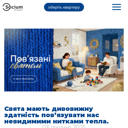
оберіть квартиру
Свята мають дивовижну
здатність пов’язувати нас
невидимими нитками тепла.
03 грудня 2025