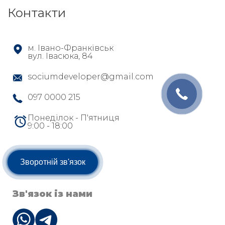
Контакти
м. Івано-Франківськ
вул. Івасюка, 84
sociumdeveloper@gmail.com
097 0000 215
Понеділок - П'ятниця
9:00 - 18:00
Зворотній зв'язок
Зв'язок із нами