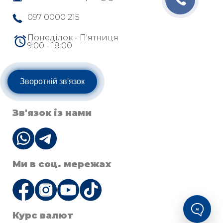
097 0000 215
Понеділок - П'ятниця
9:00 - 18:00
Зворотній зв'язок
Зв'язок із нами
Ми в соц. мережах
AI
Курс валют