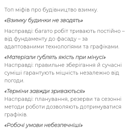
Топ міфів про будівництво взимку.
«Взимку будинки не зводять»
Насправді: багато робіт тривають постійно –
від фундаменту до фасаду – за
адаптованими технологіями та графіками.
«Матеріали гублять якість при мінусі»
Насправді: правильне зберігання й сучасні
суміші гарантують міцність незалежно від
погоди.
«Терміни завжди зриваються»
Насправді: планування, резерви та сезонні
методи роботи дозволяють дотримуватися
графіків.
«Робочі умови небезпечніші»