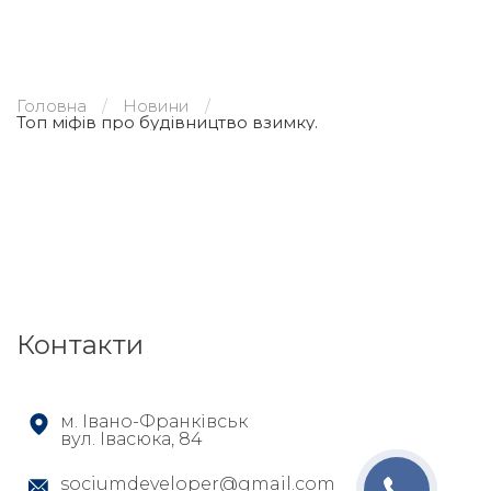
Головна
Новини
Топ міфів про будівництво взимку.
Контакти
м. Івано-Франківськ
вул. Івасюка, 84
sociumdeveloper@gmail.com