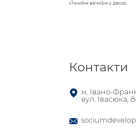
спокійні вечори у дворі.
Контакти
м. Івано-Фран
вул. Івасюка, 
sociumdevelo