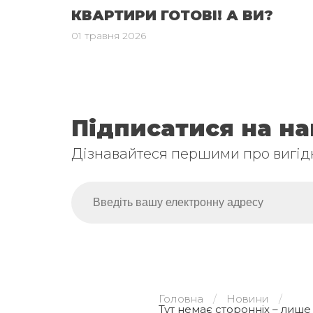
КВАРТИРИ ГОТОВІ! А ВИ?
01 травня 2026
Підписатися на н
Дізнавайтеся першими про вигідн
Головна
Новини
Тут немає сторонніх – лише