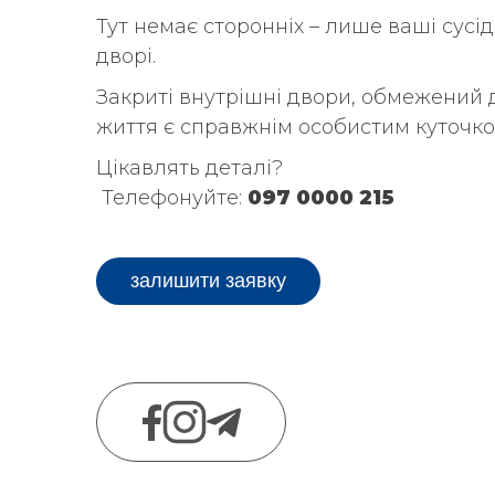
Тут немає сторонніх – лише ваші сусі
дворі.
Закриті внутрішні двори, обмежений д
життя є справжнім особистим куточком
Цікавлять деталі?
Телефонуйте:
097 0000 215
залишити заявку