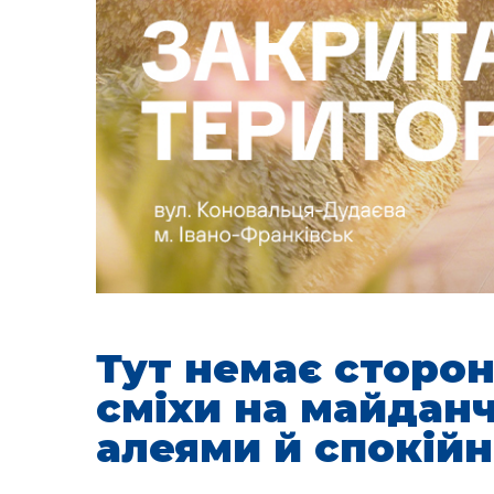
Тут немає сторон
сміхи на майдан
алеями й спокійн