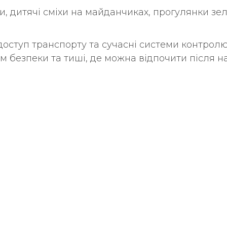
ди, дитячі сміхи на майданчиках, прогулянки зе
оступ транспорту та сучасні системи контролю 
 безпеки та тиші, де можна відпочити після н