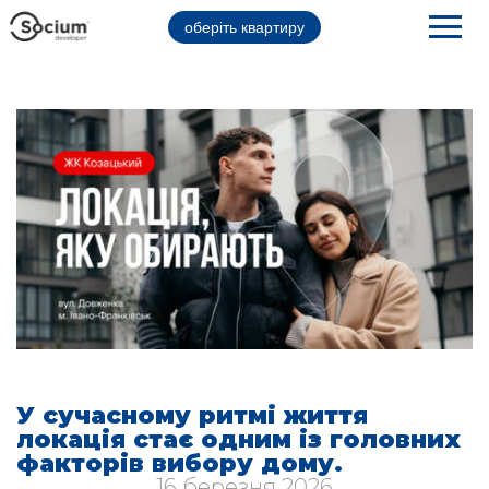
оберіть квартиру
У сучасному ритмі життя
локація стає одним із головних
факторів вибору дому.
16 березня 2026