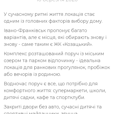
У сучасному ритмі життя локація стає
одним із головних факторів вибору дому.
Івано-Франківськ пропонує багато
варіантів, але є місця, які обирають знову і
знову - саме таким є ЖК «Козацький».
Комплекс розташований поруч із міським
озером та парком відпочинку - ідеальна
локація для ранкових прогулянок, пробіжок
або вечорів із родиною.
Водночас поруч є все, що потрібно для
комфортного життя: супермаркети, школи,
дитячі садки, кафе та спортклуби.
Закриті двори без авто, сучасні дитячі та
спортивні майданчики, зручна