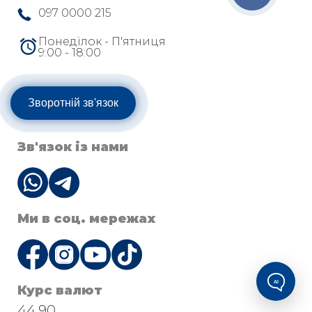
097 0000 215
Понеділок - П'ятниця
9:00 - 18:00
Зворотній зв'язок
Зв'язок із нами
Ми в соц. мережах
AI
Курс валют
44.90