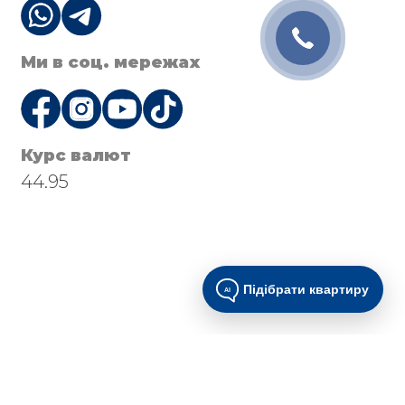
Ми в соц. мережах
Курс валют
44.95
Підібрати квартиру
AI