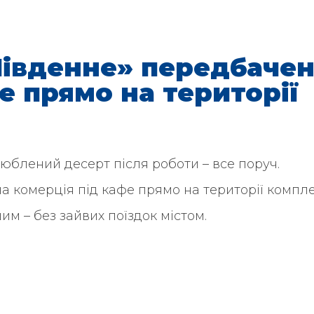
Південне» передбаче
е прямо на території
люблений десерт після роботи – все поруч.
а комерція під кафе прямо на території компле
им – без зайвих поїздок містом.