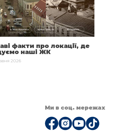
аві факти про локації, де
дуємо наші ЖК
равня 2026
Ми в соц. мережах