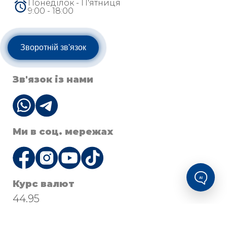
Понеділок - П'ятниця
9:00 - 18:00
Зворотній зв'язок
Зв'язок із нами
Ми в соц. мережах
AI
Курс валют
44.95