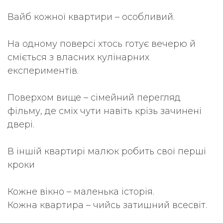
Вайб кожної квартири – особливий.
На одному поверсі хтось готує вечерю й
сміється з власних кулінарних
експериментів.
Поверхом вище – сімейний перегляд
фільму, де сміх чути навіть крізь зачинені
двері.
В іншій квартирі малюк робить свої перші
кроки
Кожне вікно – маленька історія.
Кожна квартира – чийсь затишний всесвіт.