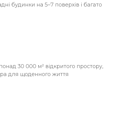
дні будинки на 5–7 поверхів і багато
 понад 30 000 м² відкритого простору,
тура для щоденного життя