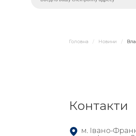
Головна
Новини
Вла
Контакти
м. Івано-Фран