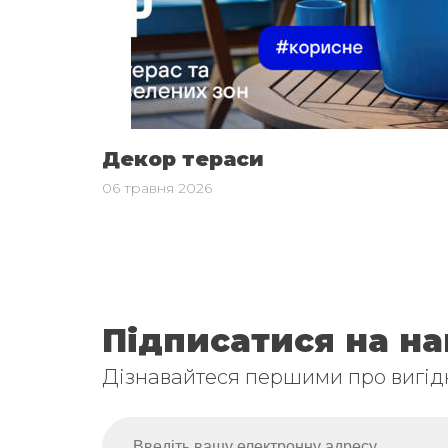
Декор тераси
06 травня 2026
Підписатися на н
Дізнавайтеся першими про вигідн