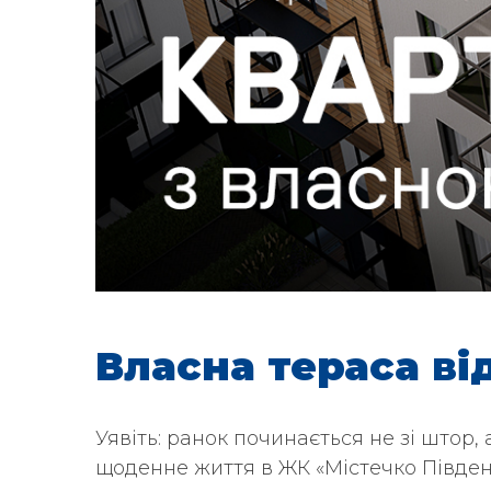
Власна тераса ві
Уявіть: ранок починається не зі штор, а
щоденне життя в ЖК «Містечко Південн