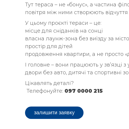
Тут тераса – не «бонус», а частина фі
повітря між ними створюють відчуття с
У цьому проєкті тераси – це:
місце для сніданків на сонці
власна лаунж-зона без виїзду за міст
простір для дітей
продовження квартири, а не просто 
І головне – вони працюють у зв’язці з
двори без авто, дитячі та спортивні 
Цікавлять деталі?
Телефонуйте:
097 0000 215
залишити заявку