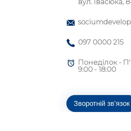
вул. Івасюка, 
sociumdevelo
097 0000 215
Понеділок - П
9:00 - 18:00
Зворотній зв'язок