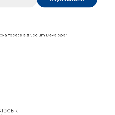
сна тераса від Socium Developer
ківськ