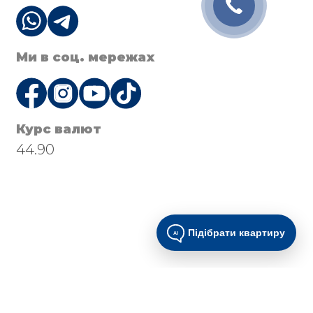
Ми в соц. мережах
Курс валют
44.90
Підібрати квартиру
AI