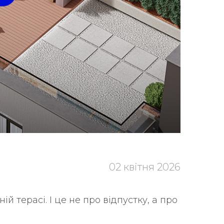
02 квітня 2026
ній терасі. І це не про відпустку, а про