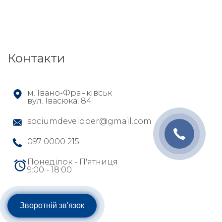
Контакти
м. Івано-Франківськ
вул. Івасюка, 84
sociumdeveloper@gmail.com
097 0000 215
Понеділок - П'ятниця
9:00 - 18:00
Зворотній зв'язок