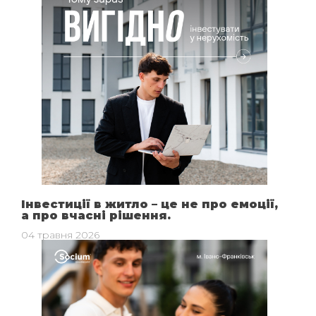
Інвестиції в житло – це не про емоції,
а про вчасні рішення.
04 травня 2026