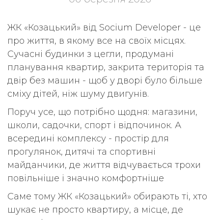
ЖК «Козацький» від Socium Developer - це
про життя, в якому все на своїх місцях.
Сучасні будинки з цегли, продумані
планування квартир, закрита територія та
двір без машин - щоб у дворі було більше
сміху дітей, ніж шуму двигунів.
Поруч усе, що потрібно щодня: магазини,
школи, садочки, спорт і відпочинок. А
всередині комплексу - простір для
прогулянок, дитячі та спортивні
майданчики, де життя відчувається трохи
повільніше і значно комфортніше
Саме тому ЖК «Козацький» обирають ті, хто
шукає не просто квартиру, а місце, де