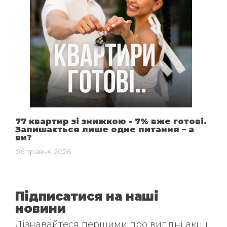
77 квартир зі знижкою - 7% вже готові.
Залишається лише одне питання – а
ви?
06 травня 2026
Підписатися на наші
новини
Дізнавайтеся першими про вигідні акції