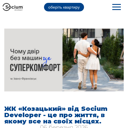
оберіть квартиру
ЖК «Козацький» від Socium
Developer - це про життя, в
якому все на своїх місцях.
06 березня 2026