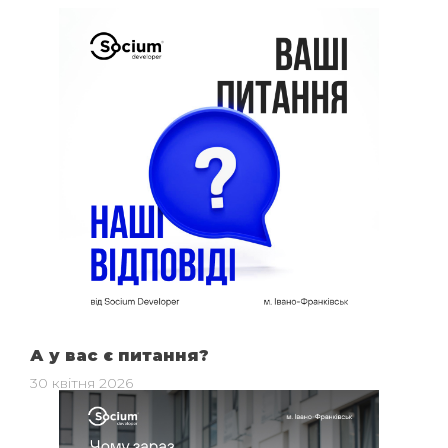
А у вас є питання?
30 квітня 2026