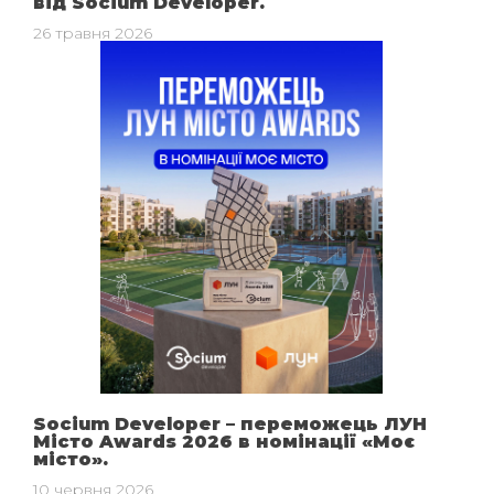
від Socium Developer.
26 травня 2026
Socium Developer – переможець ЛУН
Місто Awards 2026 в номінації «Моє
місто».
10 червня 2026