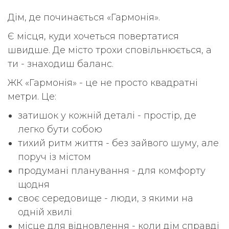
Дім, де починається «Гармонія».
Є місця, куди хочеться повертатися
швидше. Де місто трохи сповільнюється, а
ти - знаходиш баланс.
ЖК «Гармонія» - це не просто квадратні
метри. Це:
затишок у кожній деталі - простір, де
легко бути собою
тихий ритм життя - без зайвого шуму, але
поруч із містом
продумані планування - для комфорту
щодня
своє середовище - люди, з якими на
одній хвилі
місце для відновлення - коли дім справді