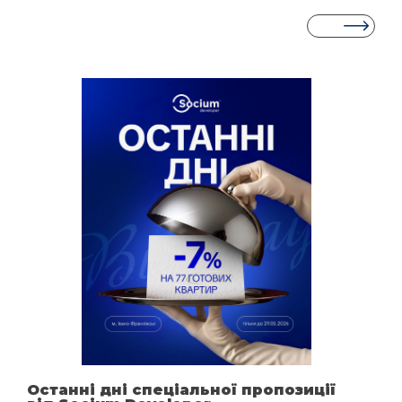
Останні дні спеціальної пропозиції