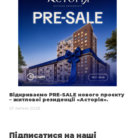
Відкриваємо PRE-SALE нового проєкту
– житлової резиденції «Асторія».
01 липня 2026
Підписатися на наші