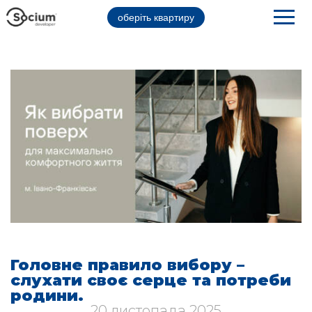
оберіть квартиру
Головне правило вибору –
слухати своє серце та потреби
родини.
20 листопада 2025