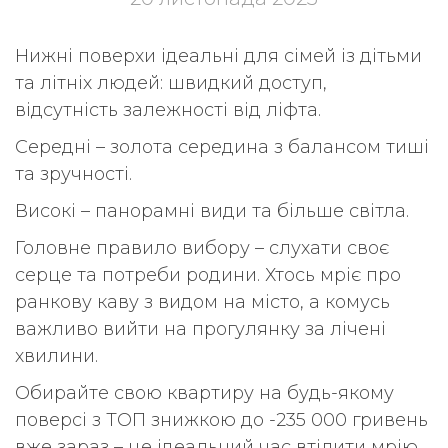
Нижні поверхи ідеальні для сімей із дітьми
та літніх людей: швидкий доступ,
відсутність залежності від ліфта.
Середні – золота середина з балансом тиші
та зручності.
Високі – панорамні види та більше світла.
Головне правило вибору – слухати своє
серце та потреби родини. Хтось мріє про
ранкову каву з видом на місто, а комусь
важливо вийти на прогулянку за лічені
хвилини.
Обирайте свою квартиру на будь-якому
поверсі з ТОП знижкою до -235 000 гривень
вже зараз – це ідеальний час втілити мрію